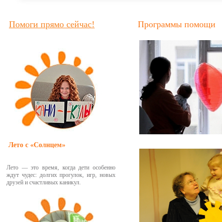
Помоги прямо сейчас!
Программы помощи
Лето с «Солнцем»
Лето — это время, когда дети особенно
ждут чудес: долгих прогулок, игр, новых
друзей и счастливых каникул.