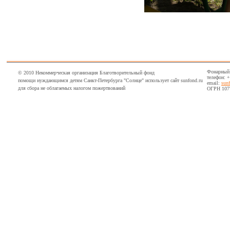
Фонарный п
© 2010 Некоммерческая организация Благотворительный фонд
телефон: +
помощи нуждающимся детям Санкт-Петербурга "Солнце" использует сайт sunfond.ru
email:
sun
для сбора не облагаемых налогом пожертвований
ОГРН 107