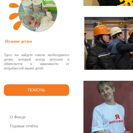
Нужное детям
Здесь вы найдете список необходимого
детям, который всегда актуален и
обновляется в зависимости от
потребностей наших детей.
ПОМОЧЬ
О Фонде
Годовые отчёты