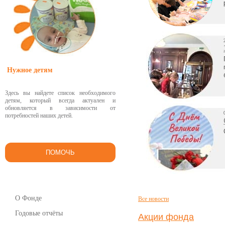
Нужное детям
Здесь вы найдете список необходимого
детям, который всегда актуален и
обновляется в зависимости от
потребностей наших детей.
ПОМОЧЬ
О Фонде
Все новости
Годовые отчёты
Акции фонда