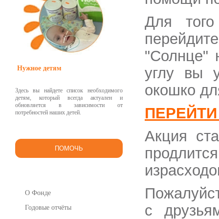
Для того
перейди
"Солнце" 
Нужное детям
углу вы у
окошко дл
Здесь вы найдете список необходимого
детям, который всегда актуален и
обновляется в зависимости от
ПЕРЕЙТИ
потребностей наших детей.
Акция ста
ПОМОЧЬ
продли
израсходо
Пожалуйст
О Фонде
с друзья
Годовые отчёты