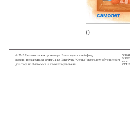
0
Фонарн
© 2010 Некоммерческая организация Благотворительный фонд
телефо
помощи нуждающимся детям Санкт-Петербурга "Солнце" использует сайт sunfond.ru
email
для сбора не облагаемых налогом пожертвований
ОГРН 