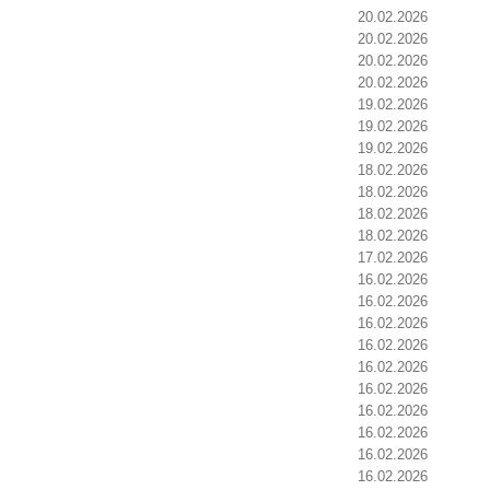
20.02.2026
20.02.2026
20.02.2026
20.02.2026
19.02.2026
19.02.2026
19.02.2026
18.02.2026
18.02.2026
18.02.2026
18.02.2026
17.02.2026
16.02.2026
16.02.2026
16.02.2026
16.02.2026
16.02.2026
16.02.2026
16.02.2026
16.02.2026
16.02.2026
16.02.2026