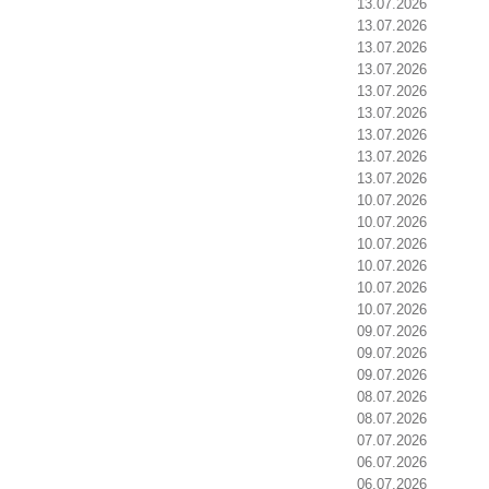
13.07.2026
13.07.2026
13.07.2026
13.07.2026
13.07.2026
13.07.2026
13.07.2026
13.07.2026
13.07.2026
10.07.2026
10.07.2026
10.07.2026
10.07.2026
10.07.2026
10.07.2026
09.07.2026
09.07.2026
09.07.2026
08.07.2026
08.07.2026
07.07.2026
06.07.2026
06.07.2026