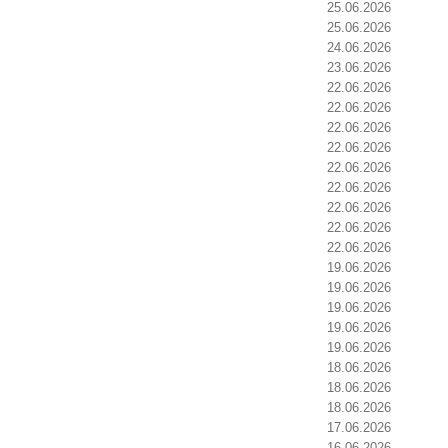
25.06.2026
25.06.2026
24.06.2026
23.06.2026
22.06.2026
22.06.2026
22.06.2026
22.06.2026
22.06.2026
22.06.2026
22.06.2026
22.06.2026
22.06.2026
19.06.2026
19.06.2026
19.06.2026
19.06.2026
19.06.2026
18.06.2026
18.06.2026
18.06.2026
17.06.2026
16.06.2026