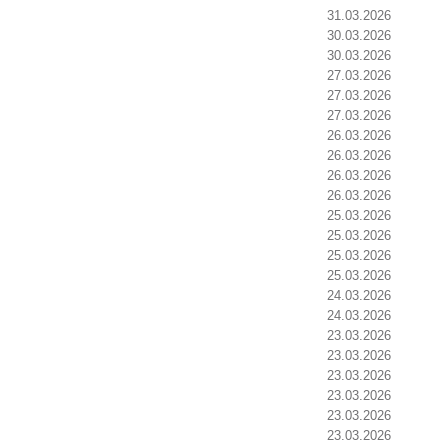
31.03.2026
30.03.2026
30.03.2026
27.03.2026
27.03.2026
27.03.2026
26.03.2026
26.03.2026
26.03.2026
26.03.2026
25.03.2026
25.03.2026
25.03.2026
25.03.2026
24.03.2026
24.03.2026
23.03.2026
23.03.2026
23.03.2026
23.03.2026
23.03.2026
23.03.2026