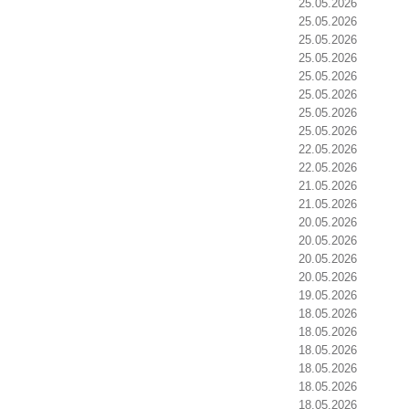
25.05.2026
25.05.2026
25.05.2026
25.05.2026
25.05.2026
25.05.2026
25.05.2026
25.05.2026
22.05.2026
22.05.2026
21.05.2026
21.05.2026
20.05.2026
20.05.2026
20.05.2026
20.05.2026
19.05.2026
18.05.2026
18.05.2026
18.05.2026
18.05.2026
18.05.2026
18.05.2026