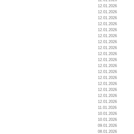
12.01.2026
12.01.2026
12.01.2026
12.01.2026
12.01.2026
12.01.2026
12.01.2026
12.01.2026
12.01.2026
12.01.2026
12.01.2026
12.01.2026
12.01.2026
12.01.2026
12.01.2026
12.01.2026
12.01.2026
11.01.2026
10.01.2026
10.01.2026
09.01.2026
08.01.2026