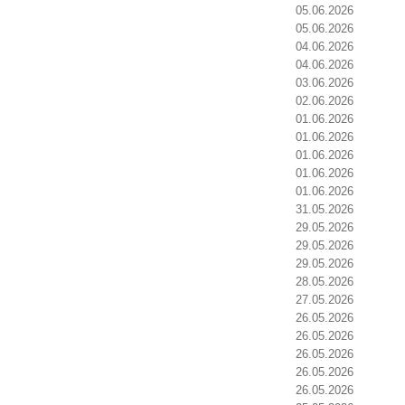
05.06.2026
05.06.2026
04.06.2026
04.06.2026
03.06.2026
02.06.2026
01.06.2026
01.06.2026
01.06.2026
01.06.2026
01.06.2026
31.05.2026
29.05.2026
29.05.2026
29.05.2026
28.05.2026
27.05.2026
26.05.2026
26.05.2026
26.05.2026
26.05.2026
26.05.2026