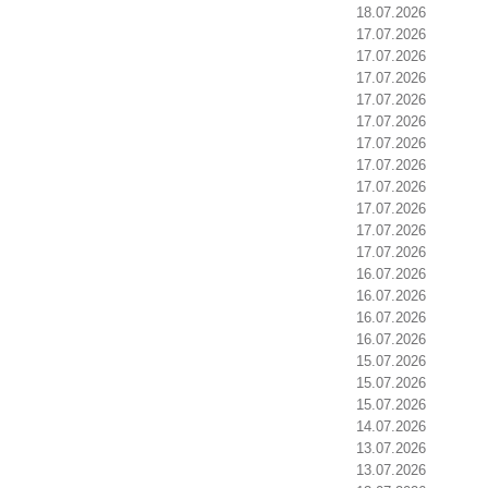
18.07.2026
17.07.2026
17.07.2026
17.07.2026
17.07.2026
17.07.2026
17.07.2026
17.07.2026
17.07.2026
17.07.2026
17.07.2026
17.07.2026
16.07.2026
16.07.2026
16.07.2026
16.07.2026
15.07.2026
15.07.2026
15.07.2026
14.07.2026
13.07.2026
13.07.2026