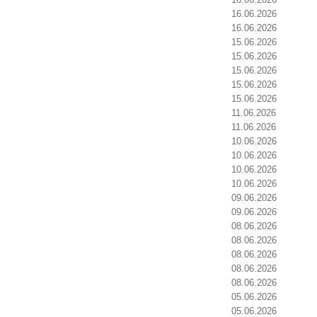
16.06.2026
16.06.2026
15.06.2026
15.06.2026
15.06.2026
15.06.2026
15.06.2026
11.06.2026
11.06.2026
10.06.2026
10.06.2026
10.06.2026
10.06.2026
09.06.2026
09.06.2026
08.06.2026
08.06.2026
08.06.2026
08.06.2026
08.06.2026
05.06.2026
05.06.2026