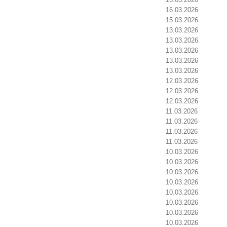
16.03.2026
15.03.2026
13.03.2026
13.03.2026
13.03.2026
13.03.2026
13.03.2026
12.03.2026
12.03.2026
12.03.2026
11.03.2026
11.03.2026
11.03.2026
11.03.2026
10.03.2026
10.03.2026
10.03.2026
10.03.2026
10.03.2026
10.03.2026
10.03.2026
10.03.2026