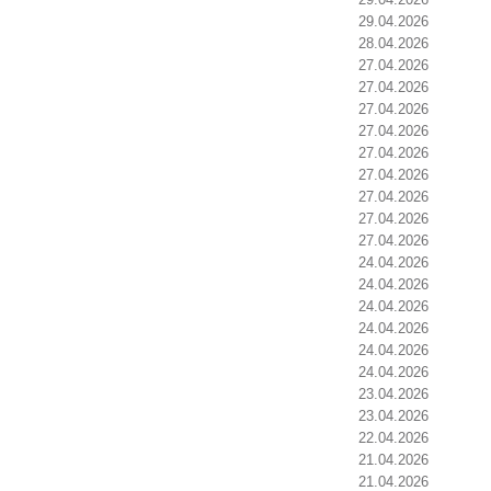
29.04.2026
28.04.2026
27.04.2026
27.04.2026
27.04.2026
27.04.2026
27.04.2026
27.04.2026
27.04.2026
27.04.2026
27.04.2026
24.04.2026
24.04.2026
24.04.2026
24.04.2026
24.04.2026
24.04.2026
23.04.2026
23.04.2026
22.04.2026
21.04.2026
21.04.2026