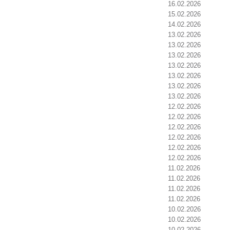
16.02.2026
15.02.2026
14.02.2026
13.02.2026
13.02.2026
13.02.2026
13.02.2026
13.02.2026
13.02.2026
13.02.2026
12.02.2026
12.02.2026
12.02.2026
12.02.2026
12.02.2026
12.02.2026
11.02.2026
11.02.2026
11.02.2026
11.02.2026
10.02.2026
10.02.2026
10.02.2026