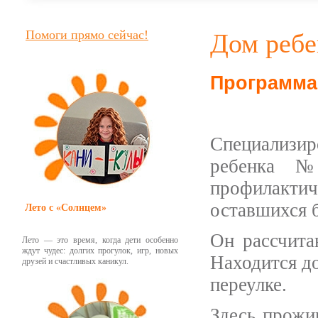
Помоги прямо сейчас!
Дом ребе
Программа
Специализи
ребенка №
профилактиче
оставшихся б
Лето с «Солнцем»
Он рассчита
Лето — это время, когда дети особенно
ждут чудес: долгих прогулок, игр, новых
Находится д
друзей и счастливых каникул.
переулке.
Здесь прожи