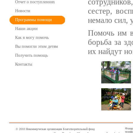
сотруднико
Отчет о поступлениях
сестер, вос
Новости
немало сил, 
Программы помощи
Наши акции
Помочь им в
Как я могу помочь
борьба за зд
Вы помогли этим детям
их найдут н
Получить помощь
Контакты
Фонарн
© 2010 Некоммерческая организация Благотворительный фонд
телефо