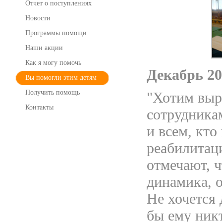
Отчет о поступлениях
Новости
Программы помощи
Наши акции
Как я могу помочь
Декабрь 20
Вы помогли этим детям
Получить помощь
"Хотим выр
Контакты
сотрудника
и всем, кто
реабилитац
отмечают, ч
динамика, о
Не хочется 
бы ему никт