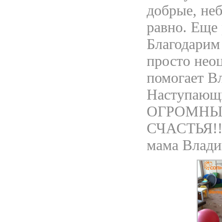
добрые, не
равно. Ещ
Благодарим 
просто нео
помогает Вл
Наступающи
ОГРОМНЫХ
СЧАСТЬЯ!!!
мама Влади