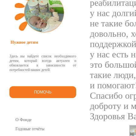
реабилитаци
у нас долги
не такие бо
довольно, 
поддержкой 
Нужное детям
у нас есть 
Здесь вы найдете список необходимого
детям, который всегда актуален и
это большой
обновляется в зависимости от
потребностей наших детей.
такие люди
и помогают!
ПОМОЧЬ
Спасибо огр
доброту и 
Здоровья В
О Фонде
Годовые отчёты