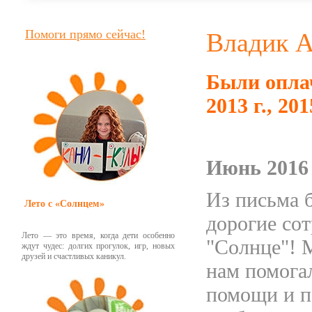
Помоги прямо сейчас!
Владик 
Были оплач
2013 г., 201
Июнь 2016
Из письма 
Лето с «Солнцем»
дорогие со
Лето — это время, когда дети особенно
"Солнце"! 
ждут чудес: долгих прогулок, игр, новых
друзей и счастливых каникул.
нам помогал
помощи и п