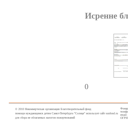
Исренне бл
0
Фонарн
© 2010 Некоммерческая организация Благотворительный фонд
телефо
помощи нуждающимся детям Санкт-Петербурга "Солнце" использует сайт sunfond.ru
email
для сбора не облагаемых налогом пожертвований
ОГРН 