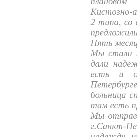
плановом
Кистозно-а
2 типа, со
предложили
Пять месяц
Мы стали и
дали наде
есть и о
Петербурге
больница с
там есть п
Мы отправи
г.Санкт-П
надежду, ч