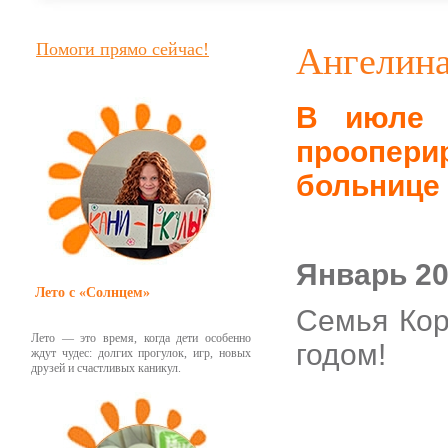
Помоги прямо сейчас!
Ангелина
В июле 
проопер
больнице
Январь 20
Лето с «Солнцем»
Семья Кор
Лето — это время, когда дети особенно
годом!
ждут чудес: долгих прогулок, игр, новых
друзей и счастливых каникул.