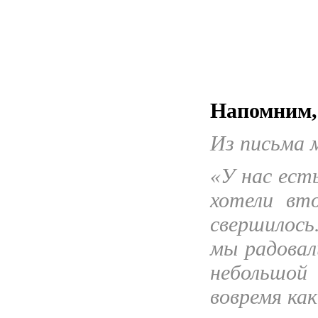
Напомним, 
Из письма 
«У нас ест
хотели вто
свершилось
мы радовал
небольшой 
вовремя как