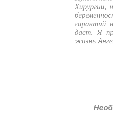
Хирургии, 
беременнос
гарантий 
даст. Я п
жизнь Анге
Необ