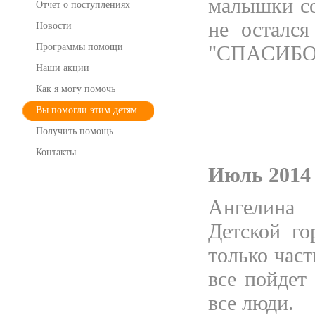
малышки со
Отчет о поступлениях
не осталс
Новости
Программы помощи
"
СПАСИБО
Наши акции
Как я могу помочь
Вы помогли этим детям
Получить помощь
Контакты
Июль 2014 
Ангелина
Детской г
только част
все пойдет
все люди.