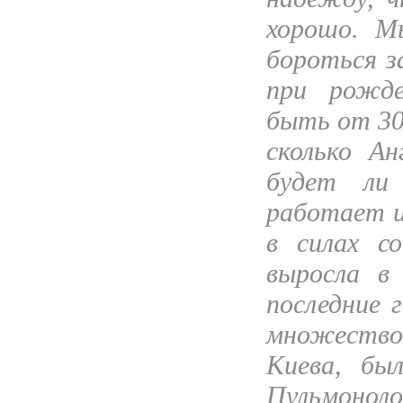
хорошо. М
бороться з
при рожд
быть от 30
сколько Ан
будет ли
работает и
в силах с
выросла в 
последние 
множество 
Киева, бы
Пульмоно