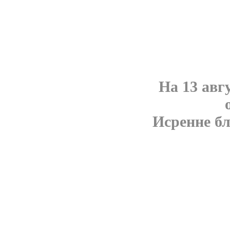
На 13 авг
Исренне бл