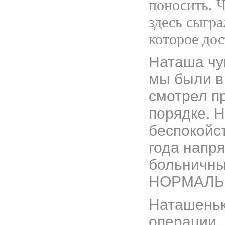
поносить. 
здесь сыгра
которое дос
Наташа чу
мы были в
смотрел п
порядке. Н
беспокойст
года напря
больничны
НОРМАЛЬН
Наташеньк
операции,