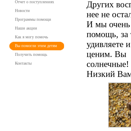
Других вос
Отчет о поступлениях
Новости
нее не оста
Программы помощи
И мы очень 
Наши акции
помощь, за 
Как я могу помочь
удивляете и
Вы помогли этим детям
ценим. Вы 
Получить помощь
солнечные!
Контакты
Низкий Вам