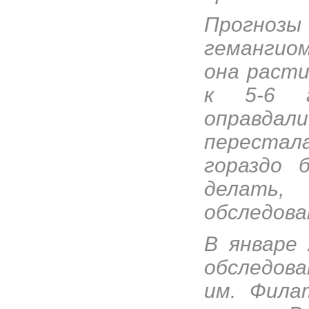
Прогноз
гемангиом
она расти
к 5-6 г
оправда
перестала
гораздо 
делать,
обследован
В январе
обследова
им. Фила