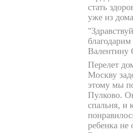
стать здор
уже из дома
"Здравствуй
благодарим
Валентину 
Перелет до
Москву заде
этому мы по
Пулково. Он
спальня, и 
понравилос
ребенка не 