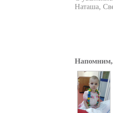
Наташа, Св
Напомним,