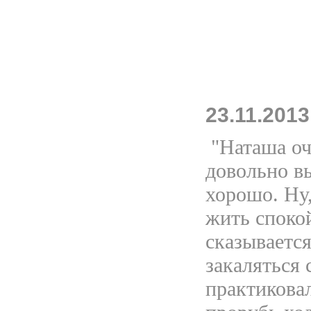
23.11.2013
"Наташа оче
довольно вы
хорошо. Ну,
жить спокой
сказывается
закаляться
практиковал