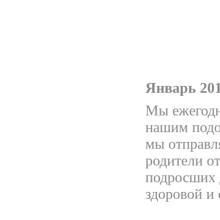
Январь 201
Мы ежегодн
нашим подо
мы отправл
родители о
подросших 
здоровой и 