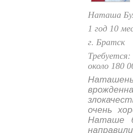
Наташа Бу
1 год 1
0 ме
г. Братск
Требуется
около 180 0
Наташень
врожденна
злокачес
очень хор
Наташе б
направили