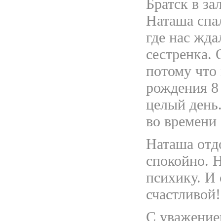
Братск в за
Наташа спал
где нас жд
сестренка.
потому что 
рождения 8
целый день.
во времени 
Наташа отдо
спокойно. 
психику. И 
счастливой!
С уважение