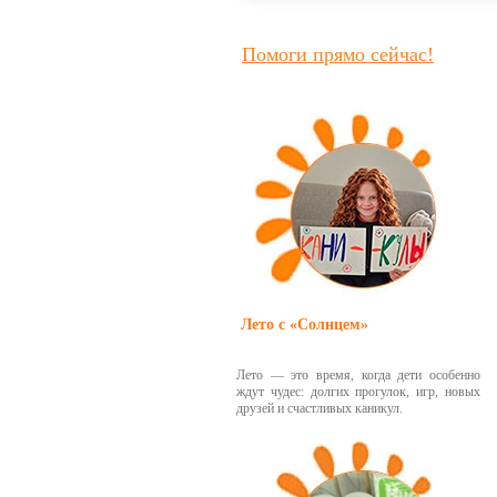
Помоги прямо сейчас!
Лето с «Солнцем»
Лето — это время, когда дети особенно
ждут чудес: долгих прогулок, игр, новых
друзей и счастливых каникул.