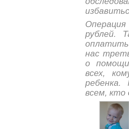
обследова
избавитьс
Операци
рублей. 
оплатить 
нас треть
о помощи
всех, ко
ребенка.
всем, кто