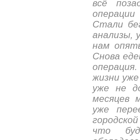
всё поза
операци
Стали бе
анализы, 
нам опять
Снова еде
операция
жизни уже
уже не д
месяцев 
уже пере
городской
что буд