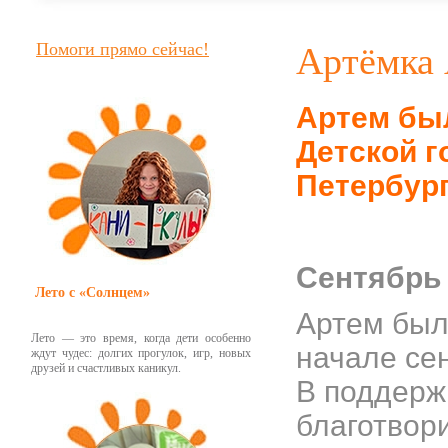
Помоги прямо сейчас!
Артёмка 
Артем бы
Детской г
Петербург
Сентябрь 
Лето с «Солнцем»
Артем был
Лето — это время, когда дети особенно
начале се
ждут чудес: долгих прогулок, игр, новых
друзей и счастливых каникул.
В поддерж
благотвор