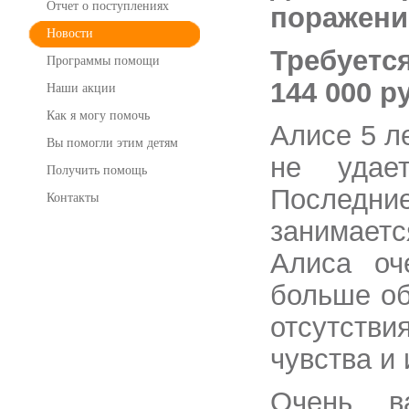
Отчет о поступлениях
поражени
Новости
Требуетс
Программы помощи
144 000 р
Наши акции
Как я могу помочь
Алисе 5 ле
Вы помогли этим детям
не удае
Получить помощь
Последн
Контакты
занимает
Алиса оч
больше об
отсутств
чувства и 
Очень в