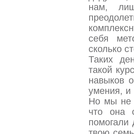
нам, ли
преодоле
комплексн
себя мет
сколько ст
Таких де
такой курс
навыков о
умения, и
Но мы не 
что она 
помогали 
твою семь