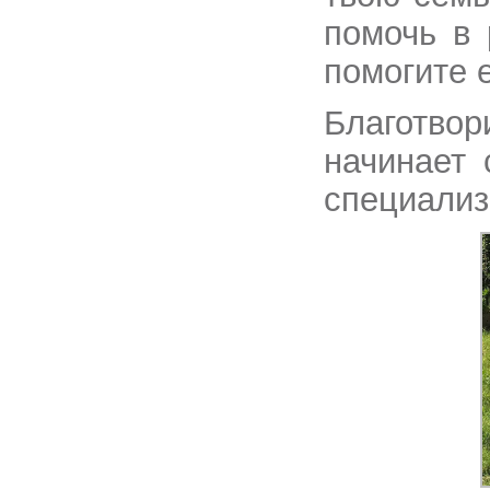
помочь в 
помогите е
Благотв
начинает 
специализ