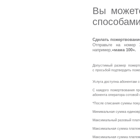
Вы может
способами
*
Сделать пожертвовани
Отправьте на номер
3
например,
«мама 100».
Допустимый размер пожерт
с просьбой подтвердить пож
Услуга доступна абонентам 
С каждого пожертвования пр
абонента оператора сотовой 
*После списания суммы поку
Минимальная сумма единовр
Максимальный разовый пла
Максимальная сумма платеж
Максимальная сумма платеж