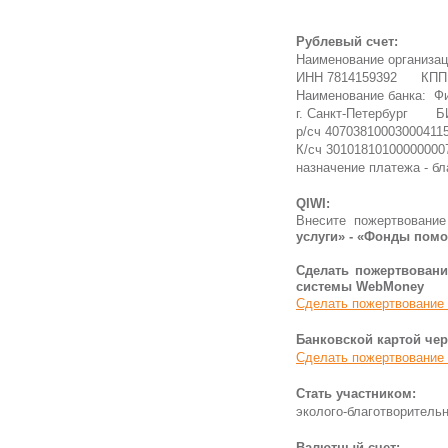
Рублевый счет:
Наименование организа
ИНН 7814159392 КПП 
Наименование банка: Ф
г. Санкт-Петербург Б
р/сч 40703810003000
К/сч 30101810100000000
назначение платежа - б
QIWI:
Внесите пожертвовани
услуги» - «Фонды помо
Сделать пожертвовани
системы WebMoney
Сделать пожертвование
Банковской картой чере
Сделать пожертвование
Стать участником:
эколого-благотворитель
Валютный счет: