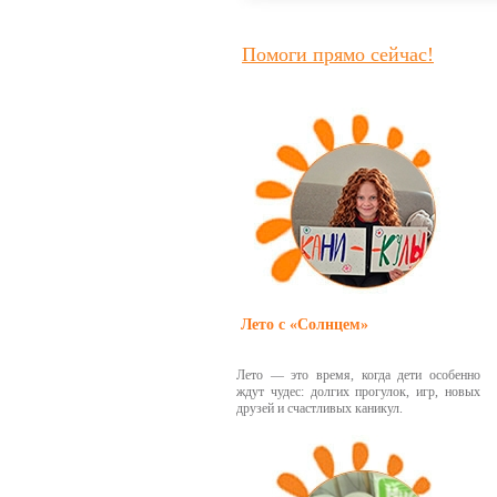
Помоги прямо сейчас!
Лето с «Солнцем»
Лето — это время, когда дети особенно
ждут чудес: долгих прогулок, игр, новых
друзей и счастливых каникул.