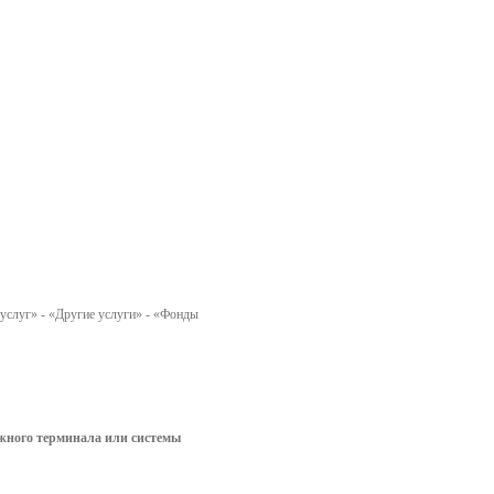
услуг» - «Другие услуги» - «Фонды
ежного терминала или системы