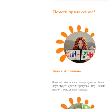
Помоги прямо сейчас!
Лето с «Солнцем»
Лето — это время, когда дети особенно
ждут чудес: долгих прогулок, игр, новых
друзей и счастливых каникул.