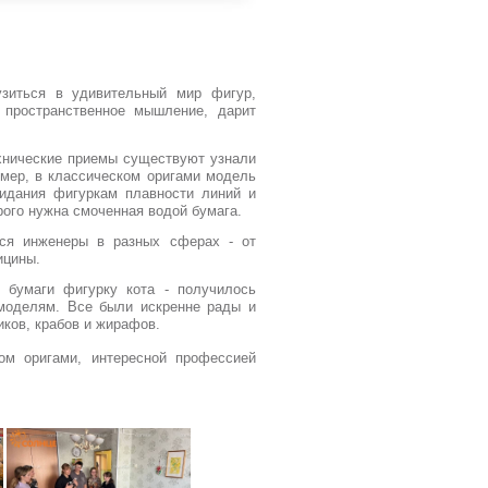
узиться в удивительный мир фигур,
 пространственное мышление, дарит
ехнические приемы существуют узнали
мер, в классическом оригами модель
ридания фигуркам плавности линий и
рого нужна смоченная водой бумага.
тся инженеры в разных сферах - от
ицины.
 бумаги фигурку кота - получилось
моделям. Все были искренне рады и
ков, крабов и жирафов.
ом оригами, интересной профессией