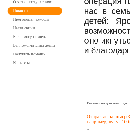
операция п
Отчет о поступлениях
нас в сем
Новости
детей: Яр
Программы помощи
Наши акции
возможнос
Как я могу помочь
откликнуть
Вы помогли этим детям
и благодар
Получить помощь
Контакты
Реквизиты для помощи:
Отправьте на номер
3
например, «мама 100