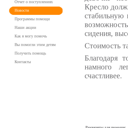
Отчет о поступлениях
Кресло долж
Новости
стабильную 
Программы помощи
возможность
Наши акции
сидения, выс
Как я могу помочь
Стоимость та
Вы помогли этим детям
Получить помощь
Благодаря т
Контакты
намного ле
счастливее.
Реквизиты для помощи: