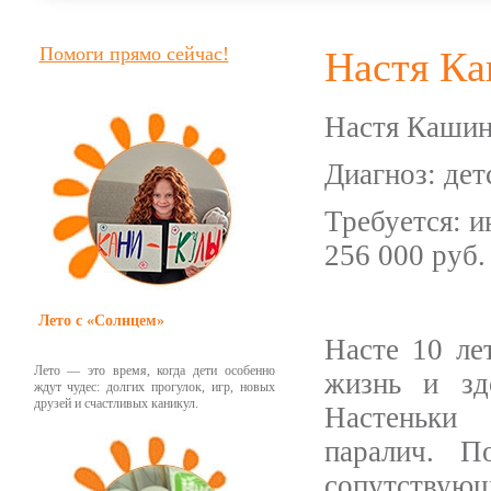
Помоги прямо сейчас!
Настя К
Настя Кашина
Диагноз: дет
Требуется: 
256 000 руб.
Лето с «Солнцем»
Насте 10 ле
Лето — это время, когда дети особенно
жизнь и зд
ждут чудес: долгих прогулок, игр, новых
друзей и счастливых каникул.
Настеньки 
паралич. П
сопутствую