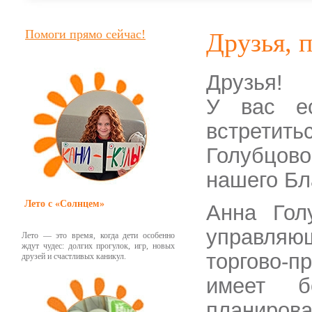
Помоги прямо сейчас!
Друзья, 
Друзья!
У вас ес
встретит
Голубцово
нашего Бл
Лето с «Солнцем»
Анна Гол
управляю
Лето — это время, когда дети особенно
ждут чудес: долгих прогулок, игр, новых
торгово-п
друзей и счастливых каникул.
имеет б
планиров