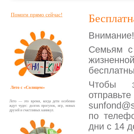
Помоги прямо сейчас!
Бесплатн
Внимание
Семьям с
жизненно
бесплатны
Чтобы з
Лето с «Солнцем»
отправьт
Лето — это время, когда дети особенно
sunfond@s
ждут чудес: долгих прогулок, игр, новых
друзей и счастливых каникул.
по телефо
дни с 14 д