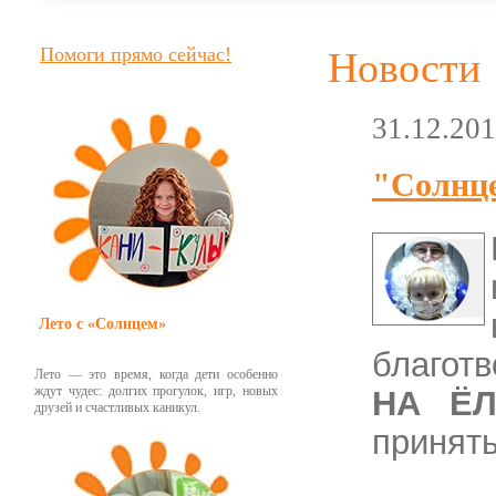
Помоги прямо сейчас!
Новости
31.12.20
"Солнце
Лето с «Солнцем»
благот
Лето — это время, когда дети особенно
ждут чудес: долгих прогулок, игр, новых
НА ЁЛ
друзей и счастливых каникул.
принять