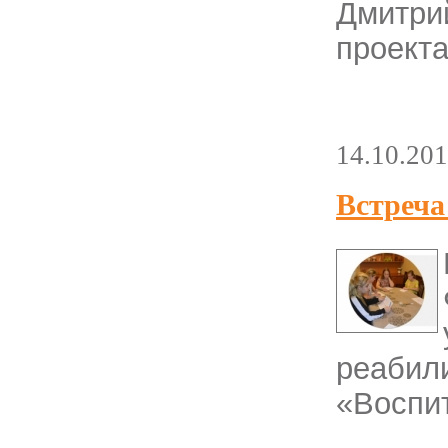
Дмитри
проекта
14.10.20
Встреча
реаб
«Воспи