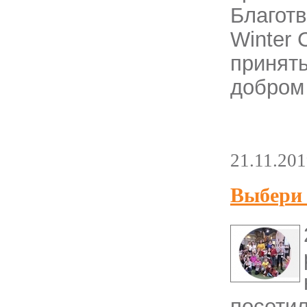
Благот
Winter 
принять
добром
21.11.20
Выбери 
посети