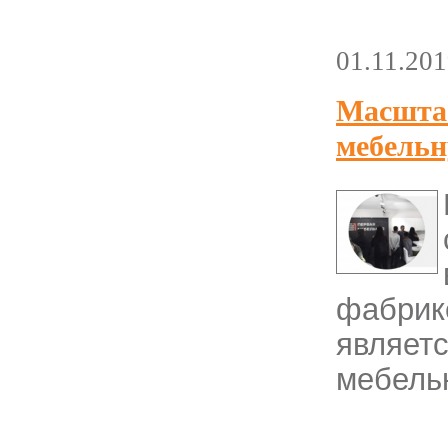
01.11.20
Масштаб
мебельн
фабрик
являе
мебель