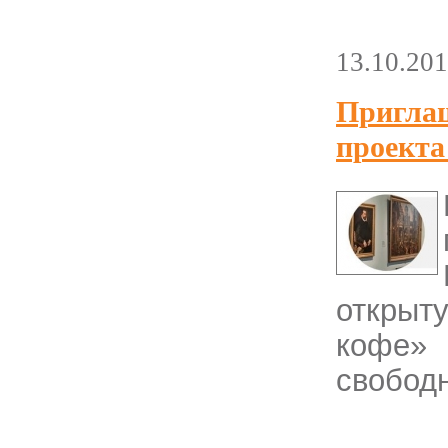
13.10.20
Приглаш
проекта
открыт
кофе»
свобод