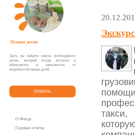
20.12.20
Экскурс
Нужное детям
Здесь вы найдете список необходимого
детям, который всегда актуален и
обновляется в зависимости от
потребностей наших детей.
грузов
помощ
ПОМОЧЬ
профес
такси,
О Фонде
котору
Годовые отчёты
компан