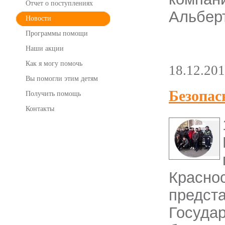
Отчет о поступлениях
Альбер
Новости
Программы помощи
Наши акции
Как я могу помочь
18.12.20
Вы помогли этим детям
Безопас
Получить помощь
Контакты
Красно
пред
Госуд