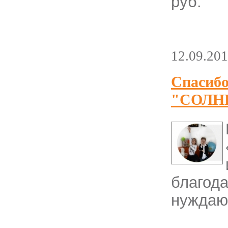
руб.
12.09.20
Спасибо
"СОЛН
благод
нуждаю