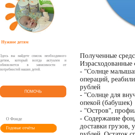
Нужное детям
Полученные средс
Здесь вы найдете список необходимого
детям, который всегда актуален и
Израсходованные 
обновляется в зависимости от
потребностей наших детей.
- "Солнце малышам
операций, реабил
рублей
ПОМОЧЬ
- "Солнце для вну
опекой (бабушек) 
- "Остров", профи
- Содержание фонд
О Фонде
доставки грузов, 
Годовые отчёты
рублей.
Остаток с