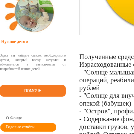
Нужное детям
Полученные средс
Здесь вы найдете список необходимого
детям, который всегда актуален и
Израсходованные 
обновляется в зависимости от
потребностей наших детей.
- "Солнце малышам
операций, реабил
рублей
ПОМОЧЬ
- "Солнце для вну
опекой (бабушек)
- "Остров", профи
- Содержание фонд
О Фонде
доставки грузов, 
Годовые отчёты